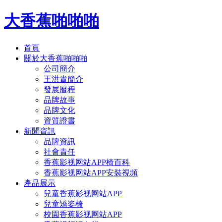
大香蕉啪啪啪
首頁
關於大香蕉啪啪啪
公司簡介
王洪貴簡介
發展曆程
品牌故事
品牌文化
資質證書
新聞資訊
品牌資訊
社會責任
香蕉影视网站APP椅百科
香蕉影视网站APP安裝視頻
產品展示
兒童香蕉影视网站APP
兒童矯姿椅
校園香蕉影视网站APP