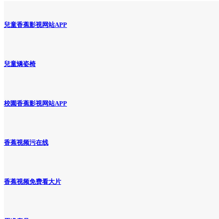
兒童香蕉影视网站APP
兒童矯姿椅
校園香蕉影视网站APP
香蕉视频污在线
香蕉视频免费看大片