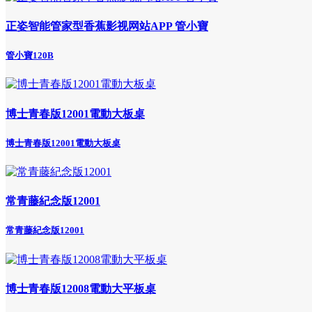
正姿智能管家型香蕉影视网站APP 管小寶
管小寶120B
博士青春版12001電動大板桌
博士青春版12001電動大板桌
常青藤紀念版12001
常青藤紀念版12001
博士青春版12008電動大平板桌