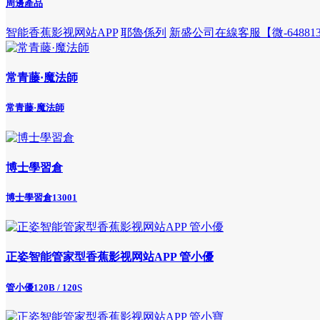
周邊產品
智能香蕉影视网站APP
耶魯係列
新盛公司在線客服【微-648813
常青藤·魔法師
常青藤·魔法師
博士學習倉
博士學習倉13001
正姿智能管家型香蕉影视网站APP 管小優
管小優120B / 120S